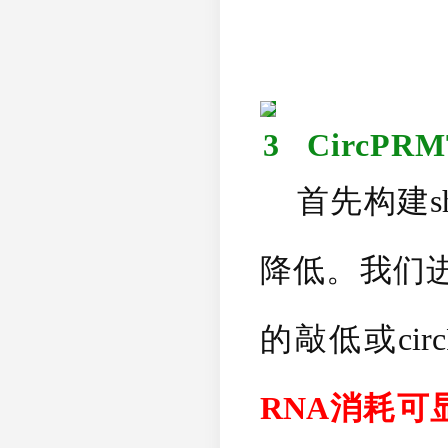
3
CircPRM
首先构建
降低。我们
的敲低或
ci
RNA
消耗可