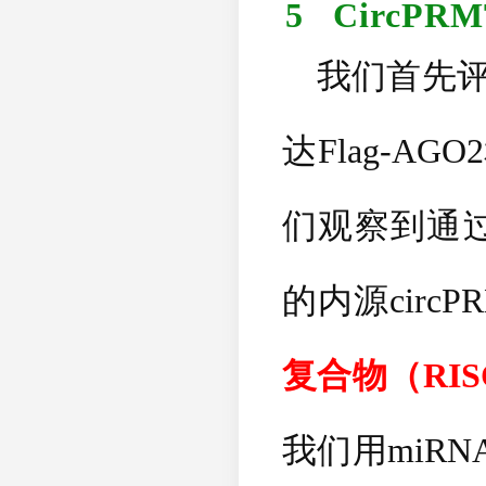
5
CircPRM
我们首先评
达
Flag-AGO2
们观察到通
的内源
circP
复合物（
RIS
我们用
miRN