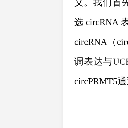
义。我们首
选
circRNA
circRNA
（
ci
调表达与
UC
circPRMT5
通