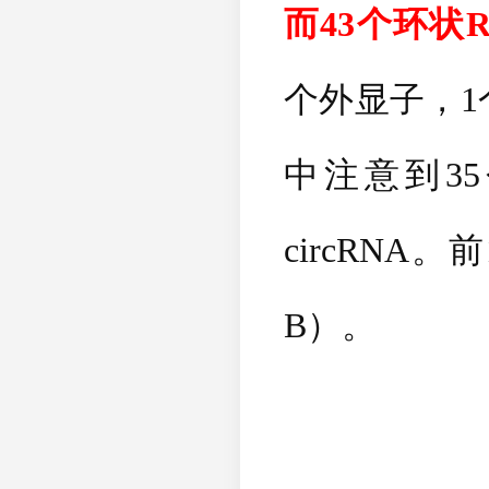
而
43
个环状
个外显子，
1
中注意到
35
circRNA
。前
B
）。