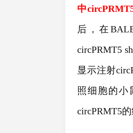
中
circPRMT
后，在
BALB
circPRMT5 s
显示注射
cir
照细胞的小
circPRMT5
的