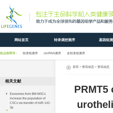
网站首页
转录调控测序
基因组测
热点推荐词：
转录组测序
circRNA测序
全转录组测序
首页
>
资讯动态
>
资讯动态
相关文献
PRMT5 c
Exosomes from BM-MSCs
increase the population of
urothel
CSCs via transfer of miR-142-
3p