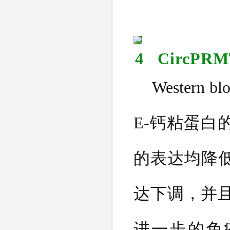
4
CircPRM
Western blo
E-
钙粘蛋白
的表达均降
达下调，并
进一步的免