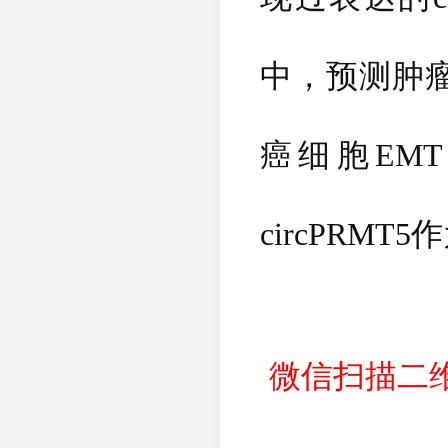
中，预测肿
癌细胞
EMT
circPRMT5
作
微信扫描二维