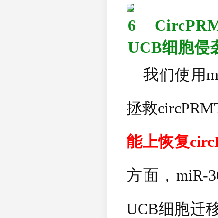
6
CircPR
UCB
细胞侵
我们使用
m
拯救
circPRM
能上恢复
cir
方面，
miR-3
UCB
细胞迁