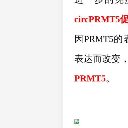
circPRMT5
因
PRMT5
的
表达而改变
PRMT5
。