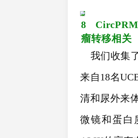
8
CircPR
瘤转移相关
我们收集了
来自
18
名
UC
清和尿外来
微镜和蛋白