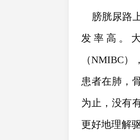
膀胱尿路上
发率高。
（
NMIBC
）
患者在肺，
为止，没有
更好地理解