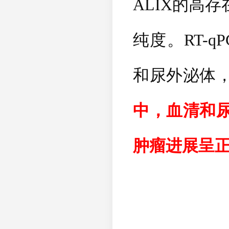
ALIX
的高存
纯度。
RT-q
和尿外泌体
中，血清和
肿瘤进展呈