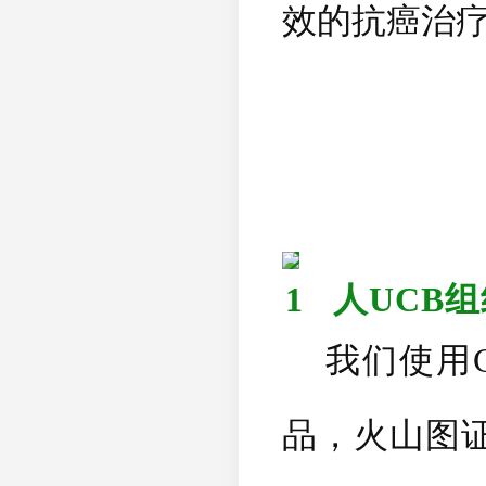
效的抗癌治
1
人
UCB
组
我们使用
品，火山图