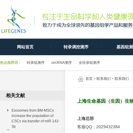
网站首页
转录调控测序
基因组测
热点推荐词：
转录组测序
circRNA测序
全转录组测序
首页
>
联系我们
>
联系我们
相关文献
上海生命基因（生因）生
Exosomes from BM-MSCs
increase the population of
上海总部
CSCs via transfer of miR-142-
3p
客服QQ：2029432384