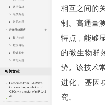
相互之间的
数据分析
经典案例
制。高通量
常见问题
宏转录组测序
特点，能够
技术介绍
数据分析
的微生物群
经典案例
常见问题
势。该技术
相关文献
进化、基因
Exosomes from BM-MSCs
increase the population of
CSCs via transfer of miR-142-
究。
3p