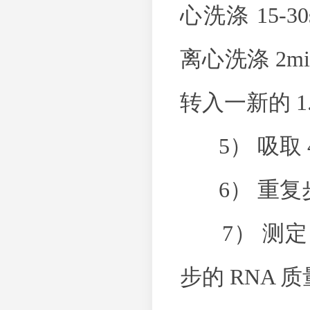
心洗涤 15-30
离心洗涤 2mi
转入一新的 1.5
5） 吸取 40 
6） 重复步
7） 测定 O
步的 RNA 