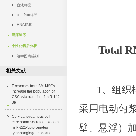
血液样品
cell-free样品
RNA提取
建库测序
个性化售后分析
Total 
组学图表绘制
相关文献
Exosomes from BM-MSCs
1、组织样品，
increase the population of
CSCs via transfer of miR-142-
3p
采用电动匀
Cervical squamous cell
carcinoma-secreted exosomal
壁、悬浮）加入
miR-221-3p promotes
lymphangiogenesis and