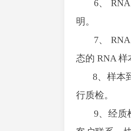
6、 RN
明。
7、 RN
态的 RNA 
8、样本到
行质检。
9、经质检