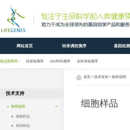
网站首页
转录调控测序
基因组测
热点推荐词：
转录组测序
circRNA测序
全转录组测序
首页
>
技术支持
>
取样说明
技术支持
细胞样品
取样说明
细胞样品
组织样品