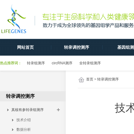
网站首页
转录调控测序
基因组测
热点推荐词：
转录组测序
circRNA测序
全转录组测序
首页
>
转录调控测序
转录调控测序
技
真核有参转录组测序
技术介绍
数据分析